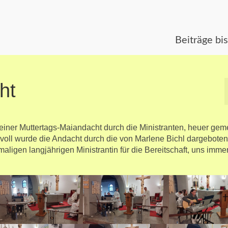
Beiträge bi
ht
g einer Muttertags-Maiandacht durch die Ministranten, heuer ge
oll wurde die Andacht durch die von Marlene Bichl dargebote
maligen langjährigen Ministrantin für die Bereitschaft, uns imme