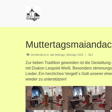
Muttertagsmaiandac
Veröffentlicht in:
alle Beiträge
,
Beiträge 2025
|
0
Zur lieben Tradition geworden ist die Gestaltun
mit Diakon Leopold Weiß. Besonders stimmungsv
Lieder. Ein herzliches Vergelt´s Gott unserer ehe
wieder zu unterstützen!