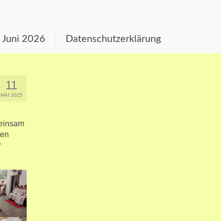
s Juni 2026
Datenschutzerklärung
11
MAI 2025
meinsam
nen
r