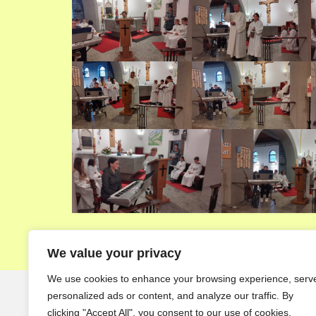
We value your privacy
We use cookies to enhance your browsing experience, serv
personalized ads or content, and analyze our traffic. By
© 2026 Pfarre Echsenbach
clicking "Accept All", you consent to our use of cookies.