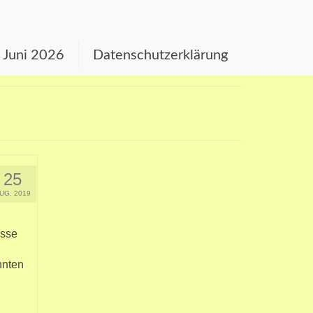
s Juni 2026
Datenschutzerklärung
25
UG. 2019
esse
nnten