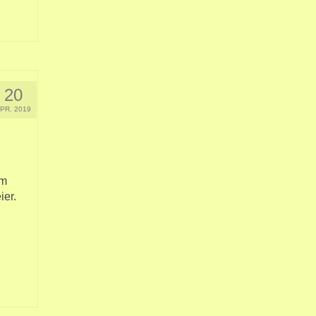
20
PR. 2019
am
ier.