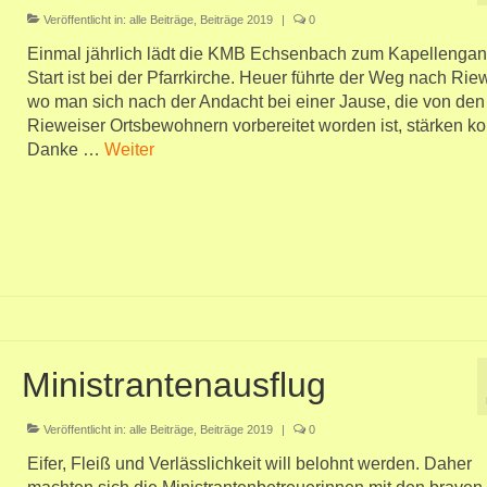
Veröffentlicht in:
alle Beiträge
,
Beiträge 2019
|
0
Einmal jährlich lädt die KMB Echsenbach zum Kapellengan
Start ist bei der Pfarrkirche. Heuer führte der Weg nach Rie
wo man sich nach der Andacht bei einer Jause, die von den
Rieweiser Ortsbewohnern vorbereitet worden ist, stärken ko
Danke …
Weiter
Ministrantenausflug
Veröffentlicht in:
alle Beiträge
,
Beiträge 2019
|
0
Eifer, Fleiß und Verlässlichkeit will belohnt werden. Daher