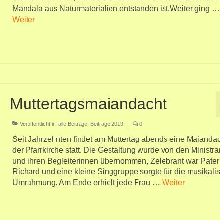
Mandala aus Naturmaterialien entstanden ist.Weiter ging …
Weiter
Muttertagsmaiandacht
Veröffentlicht in:
alle Beiträge
,
Beiträge 2019
|
0
Seit Jahrzehnten findet am Muttertag abends eine Maiandac
der Pfarrkirche statt. Die Gestaltung wurde von den Ministra
und ihren Begleiterinnen übernommen, Zelebrant war Pater
Richard und eine kleine Singgruppe sorgte für die musikali
Umrahmung. Am Ende erhielt jede Frau …
Weiter