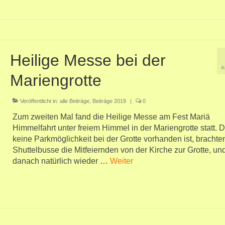
Heilige Messe bei der
A
Mariengrotte
Veröffentlicht in:
alle Beiträge
,
Beiträge 2019
|
0
Zum zweiten Mal fand die Heilige Messe am Fest Mariä
Himmelfahrt unter freiem Himmel in der Mariengrotte statt. 
keine Parkmöglichkeit bei der Grotte vorhanden ist, brachte
Shuttelbusse die Mitfeiernden von der Kirche zur Grotte, un
danach natürlich wieder …
Weiter