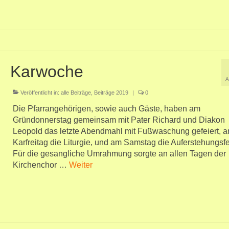
Karwoche
A
Veröffentlicht in:
alle Beiträge
,
Beiträge 2019
|
0
Die Pfarrangehörigen, sowie auch Gäste, haben am
Gründonnerstag gemeinsam mit Pater Richard und Diakon
Leopold das letzte Abendmahl mit Fußwaschung gefeiert, 
Karfreitag die Liturgie, und am Samstag die Auferstehungsfe
Für die gesangliche Umrahmung sorgte an allen Tagen der
Kirchenchor …
Weiter