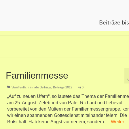
Beiträge bi
Familienmesse
A
Veröffentlicht in:
alle Beiträge
,
Beiträge 2019
|
0
„Auf zu neuen Ufern“, so lautete das Thema der Familienm
am 25. August. Zelebriert von Pater Richard und liebevoll
vorbereitet von den Müttern der Familienmessengruppe, ko
wir einen spannenden Gottesdienst miteinander feiern. Die
Botschaft: Hab keine Angst vor neuem, sondern …
Weiter