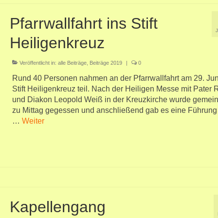
Pfarrwallfahrt ins Stift
Heiligenkreuz
Veröffentlicht in:
alle Beiträge
,
Beiträge 2019
|
0
Rund 40 Personen nahmen an der Pfarrwallfahrt am 29. Jun
Stift Heiligenkreuz teil. Nach der Heiligen Messe mit Pater 
und Diakon Leopold Weiß in der Kreuzkirche wurde gemei
zu Mittag gegessen und anschließend gab es eine Führung
…
Weiter
Kapellengang