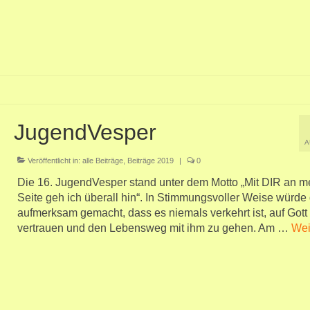
JugendVesper
A
Veröffentlicht in:
alle Beiträge
,
Beiträge 2019
|
0
Die 16. JugendVesper stand unter dem Motto „Mit DIR an m
Seite geh ich überall hin“. In Stimmungsvoller Weise würde
aufmerksam gemacht, dass es niemals verkehrt ist, auf Gott
vertrauen und den Lebensweg mit ihm zu gehen. Am …
Wei