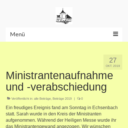
Menü
Beiträge bis Juni 2026
27
Datenschutzerklärung
OKT. 2019
Ministrantenaufnahme
und -verabschiedung
Veröffentlicht in:
alle Beiträge
,
Beiträge 2019
|
0
Ein freudiges Ereignis fand am Sonntag in Echsenbach
statt. Sarah wurde in den Kreis der Ministranten
aufgenommen. Während der Heiligen Messe wurde ihr
das Ministrantengewand angezogen. Wir wünschen