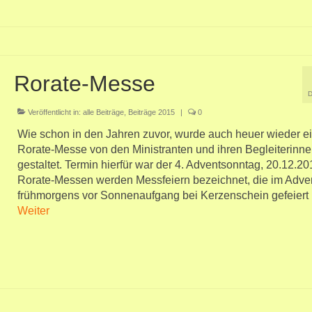
Rorate-Messe
Veröffentlicht in:
alle Beiträge
,
Beiträge 2015
|
0
Wie schon in den Jahren zuvor, wurde auch heuer wieder e
Rorate-Messe von den Ministranten und ihren Begleiterinn
gestaltet. Termin hierfür war der 4. Adventsonntag, 20.12.20
Rorate-Messen werden Messfeiern bezeichnet, die im Adve
frühmorgens vor Sonnenaufgang bei Kerzenschein gefeiert
Weiter