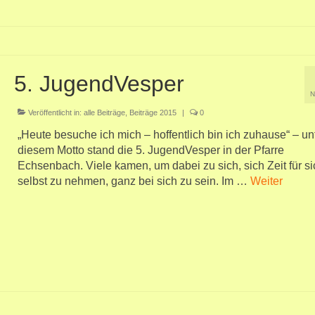
5. JugendVesper
N
Veröffentlicht in:
alle Beiträge
,
Beiträge 2015
|
0
„Heute besuche ich mich – hoffentlich bin ich zuhause“ – un
diesem Motto stand die 5. JugendVesper in der Pfarre
Echsenbach. Viele kamen, um dabei zu sich, sich Zeit für si
selbst zu nehmen, ganz bei sich zu sein. Im …
Weiter