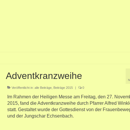
Adventkranzweihe
N
Veröffentlicht in:
alle Beiträge
,
Beiträge 2015
|
0
Im Rahmen der Heiligen Messe am Freitag, den 27. Novem
2015, fand die Adventkranzweihe durch Pfarrer Alfred Winkl
statt. Gestaltet wurde der Gottesdienst von der Frauenbew
und der Jungschar Echsenbach.