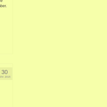
ie
ber.
30
OV. 2015