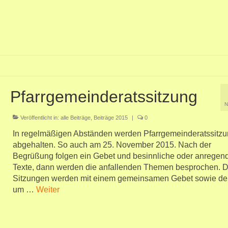
Pfarrgemeinderatssitzung
N
Veröffentlicht in:
alle Beiträge
,
Beiträge 2015
|
0
In regelmäßigen Abständen werden Pfarrgemeinderatssitz
abgehalten. So auch am 25. November 2015. Nach der
Begrüßung folgen ein Gebet und besinnliche oder anregen
Texte, dann werden die anfallenden Themen besprochen. D
Sitzungen werden mit einem gemeinsamen Gebet sowie der
um …
Weiter