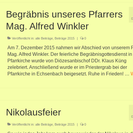
Begräbnis unseres Pfarrers
Mag. Alfred Winkler
Veröffentlicht in:
alle Beiträge
,
Beiträge 2015
|
0
Am 7. Dezember 2015 nahmen wir Abschied von unserem P
Mag. Alfred Winkler. Der feierliche Begräbnisgottesdienst in
Pfarrkirche wurde von Diözesanbischof DDr. Klaus Küng
zelebriert. Anschließend wurde er im Priestergrab bei der
Pfarrkirche in Echsenbach beigesetzt. Ruhe in Frieden! …
W
Nikolausfeier
Veröffentlicht in:
alle Beiträge
,
Beiträge 2015
|
0