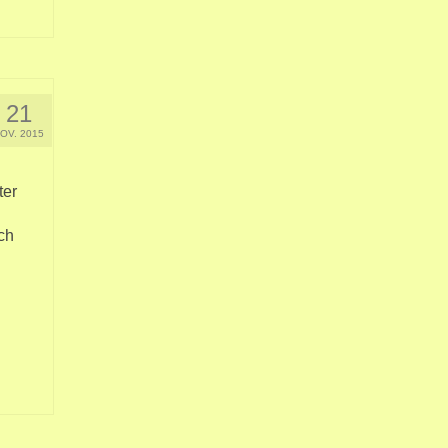
21
OV. 2015
ter
ch