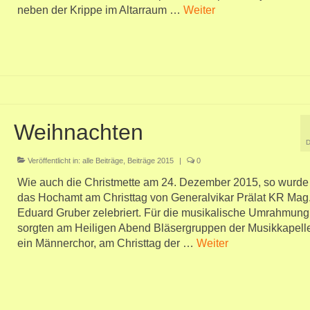
neben der Krippe im Altarraum …
Weiter
Weihnachten
Veröffentlicht in:
alle Beiträge
,
Beiträge 2015
|
0
Wie auch die Christmette am 24. Dezember 2015, so wurde
das Hochamt am Christtag von Generalvikar Prälat KR Mag
Eduard Gruber zelebriert. Für die musikalische Umrahmung
sorgten am Heiligen Abend Bläsergruppen der Musikkapell
ein Männerchor, am Christtag der …
Weiter