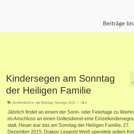
Beiträge bi
Kindersegen am Sonntag
der Heiligen Familie
Veröffentlicht in:
alle Beiträge
,
Beiträge 2015
|
0
Jährlich findet an einem der Sonn- oder Feiertage zu Weih
im Anschluss an einen Gottesdienst eine Einzelkindersegn
statt. Heuer war das am Sonntag der Heiligen Familie, 27.
Dezember 2015. Diakon Leopold Weiß spendete jedem Ki