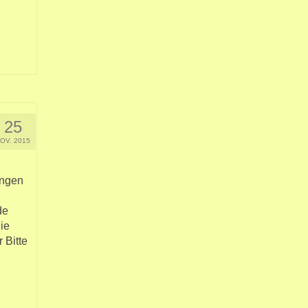
25
OV. 2015
ungen
de
ie
 Bitte