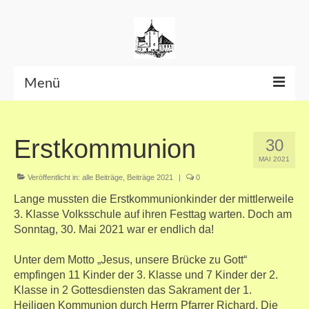
Menü
Beiträge bis Juni 2026
Erstkommunion
30
Datenschutzerklärung
MAI 2021
Veröffentlicht in:
alle Beiträge
,
Beiträge 2021
|
0
Lange mussten die Erstkommunionkinder der mittlerweile
3. Klasse Volksschule auf ihren Festtag warten. Doch am
Sonntag, 30. Mai 2021 war er endlich da!
Unter dem Motto „Jesus, unsere Brücke zu Gott“
empfingen 11 Kinder der 3. Klasse und 7 Kinder der 2.
Klasse in 2 Gottesdiensten das Sakrament der 1.
Heiligen Kommunion durch Herrn Pfarrer Richard. Die