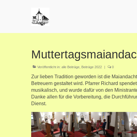
Muttertagsmaiandac
Veröffentlicht in:
alle Beiträge
,
Beiträge 2022
|
0
Zur lieben Tradition geworden ist die Maiandacht
Betreuern gestaltet wird. Pfarrer Richard spen
musikalisch, und wurde dafür von den Ministran
Danke allen für die Vorbereitung, die Durchführu
Dienst.