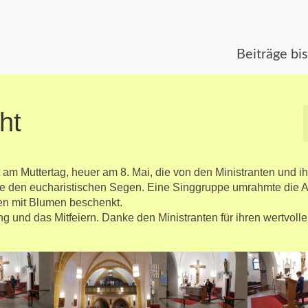
Beiträge bi
ht
 am Muttertag, heuer am 8. Mai, die von den Ministranten und i
dete den eucharistischen Segen. Eine Singgruppe umrahmte die 
ten mit Blumen beschenkt.
ng und das Mitfeiern. Danke den Ministranten für ihren wertvoll