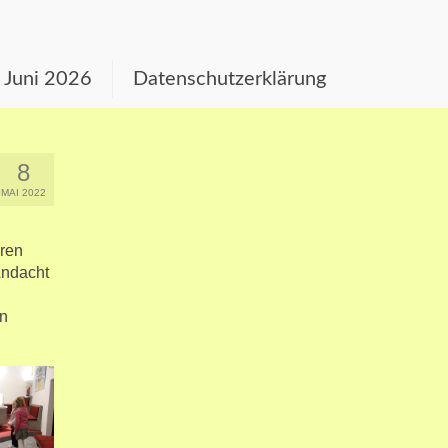
s Juni 2026
Datenschutzerklärung
8
MAI 2022
hren
Andacht
en