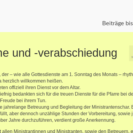
Beiträge bi
me und -verabschiedung
der – wie alle Gottesdienste am 1. Sonntag des Monats – rhyt
ara herzlich willkommen heißen.
n offiziell ihren Dienst vor dem Altar.
efnig bedankten sich für die treuen Dienste für die Pfarre bei d
Freude bei ihrem Tun.
re jahrelange Betreuung und Begleitung der Ministrantenschar. 
erfüllt, aber dennoch unzählige Stunden der Vorbereitung, sowie 
ber Jahre durchzuführen, verdient große Anerkennung.
t allen Ministrantinnen und Ministranten, sowie den Betreuern, 