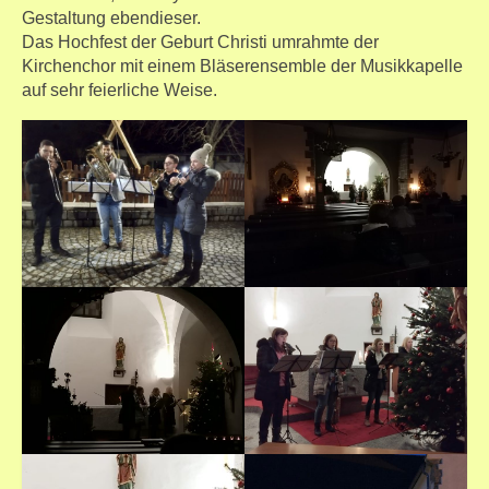
Gestaltung ebendieser.
Das Hochfest der Geburt Christi umrahmte der
Kirchenchor mit einem Bläserensemble der Musikkapelle
auf sehr feierliche Weise.