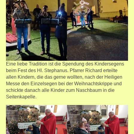
Eine liebe Tradition ist die Spendung des Kindersegens
beim Fest des Hl. Stephanus. Pfarrer Richard erteilte
allen Kindern, die das gerne wollten, nach der Heiligen
Messe den Einzelsegen bei der Weihnachtskrippe und
schickte danach alle Kinder zum Naschbaum in die
Seitenkapelle.