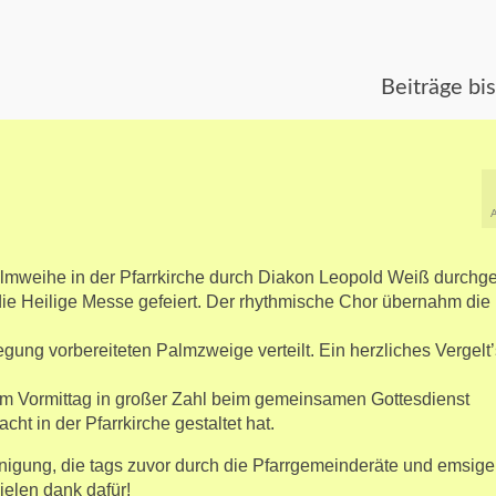
Beiträge bi
lmweihe in der Pfarrkirche durch Diakon Leopold Weiß durchge
die Heilige Messe gefeiert. Der rhythmische Chor übernahm die
ng vorbereiteten Palmzweige verteilt. Ein herzliches Vergelt’
am Vormittag in großer Zahl beim gemeinsamen Gottesdienst
t in der Pfarrkirche gestaltet hat.
inigung, die tags zuvor durch die Pfarrgemeinderäte und emsig
ielen dank dafür!