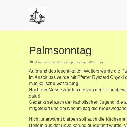
Palmsonntag
Veröffentlicht in:
alle Beiträge
,
Beiträge 2023
|
0
Aufgrund des feucht-kalten Wetters wurde die Pa
Im Anschluss wurde mit Pfarrer Ryszard Chycki 
musikalische Gestaltung.
Nach der Messe wurden die von der Frauenbewegu
dafür!
Gedankt sei auch der katholischen Jugend, die 
mitgefeiert und am Nachmittag die Kreuzwegandach
Nicht unerwähnt bleiben soll auch die Kirchenre
Helfern aus der Bevölkerung durgeführt wurde. V