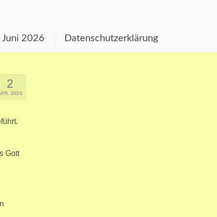
s Juni 2026
Datenschutzerklärung
2
APR. 2023
führt.
s Gott
en