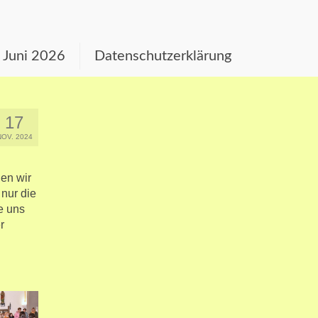
s Juni 2026
Datenschutzerklärung
17
NOV. 2024
en wir
 nur die
e uns
r