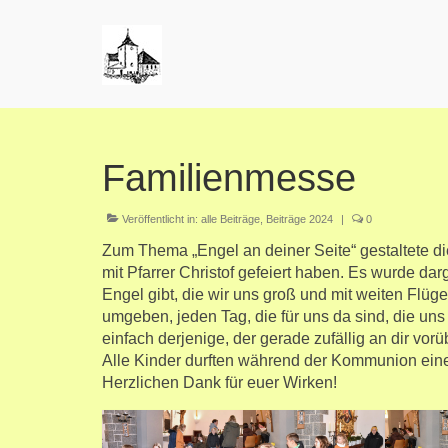
Familienmesse
Veröffentlicht in:
alle Beiträge
,
Beiträge 2024
|
0
Zum Thema „Engel an deiner Seite“ gestaltete 
mit Pfarrer Christof gefeiert haben. Es wurde dar
Engel gibt, die wir uns groß und mit weiten Flüge
umgeben, jeden Tag, die für uns da sind, die uns
einfach derjenige, der gerade zufällig an dir vorü
Alle Kinder durften während der Kommunion ein
Herzlichen Dank für euer Wirken!