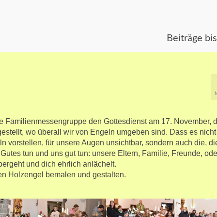
Beiträge bi
die Familienmessengruppe den Gottesdienst am 17. November, d
gestellt, wo überall wir von Engeln umgeben sind. Dass es nicht
ln vorstellen, für unsere Augen unsichtbar, sondern auch die, di
 Gutes tun und uns gut tun: unsere Eltern, Familie, Freunde, ode
bergeht und dich ehrlich anlächelt.
en Holzengel bemalen und gestalten.