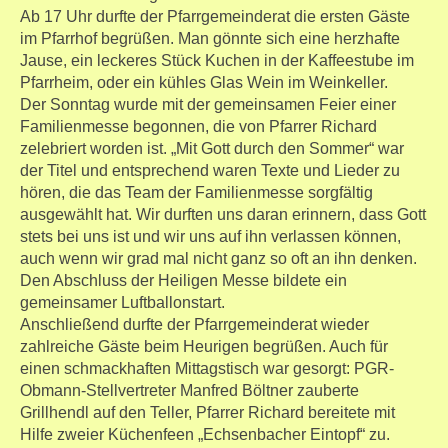
Ab 17 Uhr durfte der Pfarrgemeinderat die ersten Gäste
im Pfarrhof begrüßen. Man gönnte sich eine herzhafte
Jause, ein leckeres Stück Kuchen in der Kaffeestube im
Pfarrheim, oder ein kühles Glas Wein im Weinkeller.
Der Sonntag wurde mit der gemeinsamen Feier einer
Familienmesse begonnen, die von Pfarrer Richard
zelebriert worden ist. „Mit Gott durch den Sommer“ war
der Titel und entsprechend waren Texte und Lieder zu
hören, die das Team der Familienmesse sorgfältig
ausgewählt hat. Wir durften uns daran erinnern, dass Gott
stets bei uns ist und wir uns auf ihn verlassen können,
auch wenn wir grad mal nicht ganz so oft an ihn denken.
Den Abschluss der Heiligen Messe bildete ein
gemeinsamer Luftballonstart.
Anschließend durfte der Pfarrgemeinderat wieder
zahlreiche Gäste beim Heurigen begrüßen. Auch für
einen schmackhaften Mittagstisch war gesorgt: PGR-
Obmann-Stellvertreter Manfred Böltner zauberte
Grillhendl auf den Teller, Pfarrer Richard bereitete mit
Hilfe zweier Küchenfeen „Echsenbacher Eintopf“ zu.