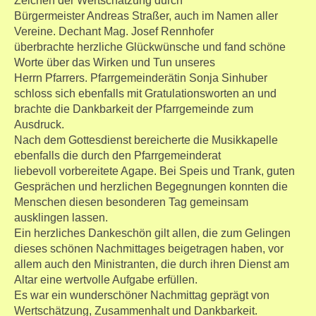
Zeichen der Wertschätzung durch
Bürgermeister Andreas Straßer, auch im Namen aller
Vereine. Dechant Mag. Josef Rennhofer
überbrachte herzliche Glückwünsche und fand schöne
Worte über das Wirken und Tun unseres
Herrn Pfarrers. Pfarrgemeinderätin Sonja Sinhuber
schloss sich ebenfalls mit Gratulationsworten an und
brachte die Dankbarkeit der Pfarrgemeinde zum
Ausdruck.
Nach dem Gottesdienst bereicherte die Musikkapelle
ebenfalls die durch den Pfarrgemeinderat
liebevoll vorbereitete Agape. Bei Speis und Trank, guten
Gesprächen und herzlichen Begegnungen konnten die
Menschen diesen besonderen Tag gemeinsam
ausklingen lassen.
Ein herzliches Dankeschön gilt allen, die zum Gelingen
dieses schönen Nachmittages beigetragen haben, vor
allem auch den Ministranten, die durch ihren Dienst am
Altar eine wertvolle Aufgabe erfüllen.
Es war ein wunderschöner Nachmittag geprägt von
Wertschätzung, Zusammenhalt und Dankbarkeit.