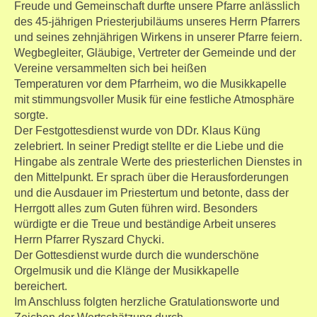
Freude und Gemeinschaft durfte unsere Pfarre anlässlich
des 45-jährigen Priesterjubiläums unseres Herrn Pfarrers
und seines zehnjährigen Wirkens in unserer Pfarre feiern.
Wegbegleiter, Gläubige, Vertreter der Gemeinde und der
Vereine versammelten sich bei heißen
Temperaturen vor dem Pfarrheim, wo die Musikkapelle
mit stimmungsvoller Musik für eine festliche Atmosphäre
sorgte.
Der Festgottesdienst wurde von DDr. Klaus Küng
zelebriert. In seiner Predigt stellte er die Liebe und die
Hingabe als zentrale Werte des priesterlichen Dienstes in
den Mittelpunkt. Er sprach über die Herausforderungen
und die Ausdauer im Priestertum und betonte, dass der
Herrgott alles zum Guten führen wird. Besonders
würdigte er die Treue und beständige Arbeit unseres
Herrn Pfarrer Ryszard Chycki.
Der Gottesdienst wurde durch die wunderschöne
Orgelmusik und die Klänge der Musikkapelle
bereichert.
Im Anschluss folgten herzliche Gratulationsworte und