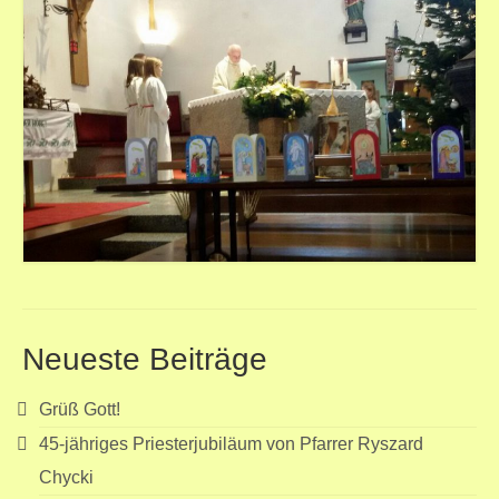
Neueste Beiträge
Grüß Gott!
45-jähriges Priesterjubiläum von Pfarrer Ryszard
Chycki