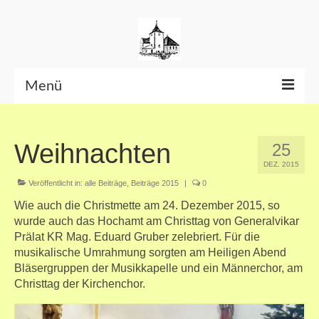
Menü
Beiträge bis Juni 2026
Weihnachten
25
Datenschutzerklärung
DEZ. 2015
Veröffentlicht in:
alle Beiträge
,
Beiträge 2015
|
0
Wie auch die Christmette am 24. Dezember 2015, so
wurde auch das Hochamt am Christtag von Generalvikar
Prälat KR Mag. Eduard Gruber zelebriert. Für die
musikalische Umrahmung sorgten am Heiligen Abend
Bläsergruppen der Musikkapelle und ein Männerchor, am
Christtag der Kirchenchor.