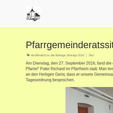
Pfarrgemeinderatssi
Veröffentlicht in:
alle Beiträge
,
Beiträge 2016
|
0
Am Dienstag, den 27. September 2016, fand die
Pfarrer“ Pater Richard im Pfarrheim statt. Man l
an den Heiligen Geist, dass er unsere Gemeinsam
Tagesordnung besprochen.