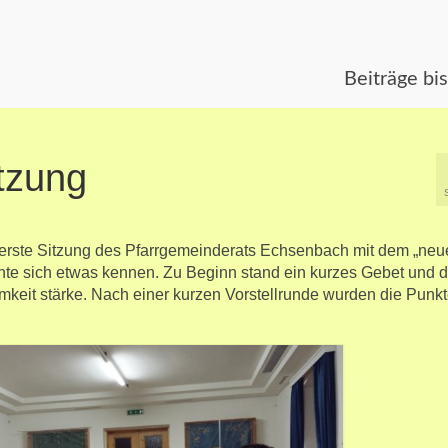
Beiträge bi
tzung
 erste Sitzung des Pfarrgemeinderats Echsenbach mit dem „neu
ernte sich etwas kennen. Zu Beginn stand ein kurzes Gebet und di
keit stärke. Nach einer kurzen Vorstellrunde wurden die Punkt