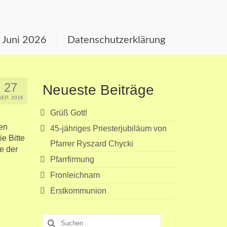
s Juni 2026
Datenschutzerklärung
27
Neueste Beiträge
SEP. 2016
Grüß Gott!
en
45-jähriges Priesterjubiläum von
e Bitte
Pfarrer Ryszard Chycki
e der
Pfarrfirmung
Fronleichnam
Erstkommunion
Suchen