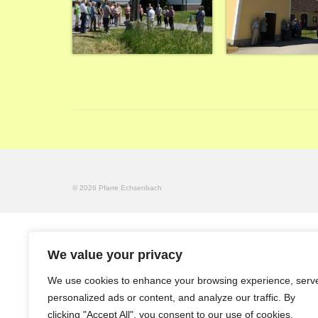
© 2026 Pfarre Echsenbach
We value your privacy
We use cookies to enhance your browsing experience, serv
personalized ads or content, and analyze our traffic. By
clicking "Accept All", you consent to our use of cookies.