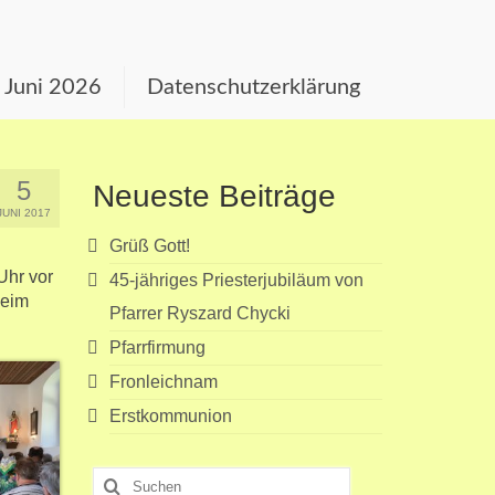
s Juni 2026
Datenschutzerklärung
5
Neueste Beiträge
JUNI 2017
Grüß Gott!
Uhr vor
45-jähriges Priesterjubiläum von
beim
Pfarrer Ryszard Chycki
Pfarrfirmung
Fronleichnam
Erstkommunion
Suchen