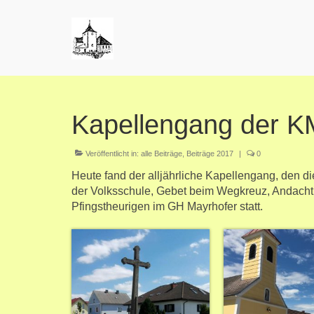
Kapellengang der 
Veröffentlicht in:
alle Beiträge
,
Beiträge 2017
|
0
Heute fand der alljährliche Kapellengang, den d
der Volksschule, Gebet beim Wegkreuz, Andacht 
Pfingstheurigen im GH Mayrhofer statt.