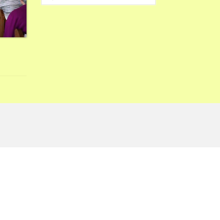
nach: