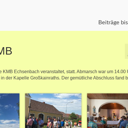
Beiträge bi
KMB
ie KMB Echsenbach veranstaltet, statt. Abmarsch war um 14.00 
in der Kapelle Großkainraths. Der gemütliche Abschluss fand 