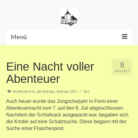
Menü
Beiträge bis Juni 2026
Eine Nacht voller
8
Datenschutzerklärung
JULI 2017
Abenteuer
Veröffentlicht in:
alle Beiträge
,
Beiträge 2017
|
0
Auch heuer wurde das Jungscharjahr in Form einer
Abenteuernacht vom 7. auf den 8. Juli abgeschlossen.
Nachdem der Schlafsack ausgepackt war, begaben sich
die Kinder auf eine Schatzsuche. Diese begann mit der
Suche einer Flaschenpost.