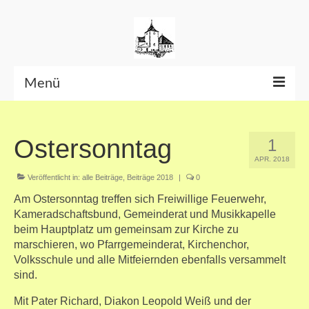
Menü
Beiträge bis Juni 2026
Ostersonntag
1
Datenschutzerklärung
APR. 2018
Veröffentlicht in:
alle Beiträge
,
Beiträge 2018
|
0
Am Ostersonntag treffen sich Freiwillige Feuerwehr,
Kameradschaftsbund, Gemeinderat und Musikkapelle
beim Hauptplatz um gemeinsam zur Kirche zu
marschieren, wo Pfarrgemeinderat, Kirchenchor,
Volksschule und alle Mitfeiernden ebenfalls versammelt
sind.
Mit Pater Richard, Diakon Leopold Weiß und der