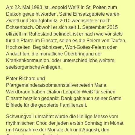
Am 22. Mai 1993 ist Leopold Weiß in St. Pölten zum
Diakon geweiht worden. Seine Einsatzgebiete waren
Zwettl und Großglobnitz, 2010 wechselte er nach
Echsenbach. Obwohl er sich seit 1. September 2015
offiziell im Ruhestand befindet, ist er nach wie vor stets
für die Pfarre im Einsatz, seien es die Feiern von Taufen,
Hochzeiten, Begräbnissen, Wort-Gottes-Feiern oder
Andachten, die monatliche Überbringung der
Krankenkommunion, oder unterschiedliche weitere
seelsorgerische Anliegen.
Pater Richard und
Pfarrgemeinderatsobmannstellvertreterin Maria
Weixlbraun haben Diakon Leopold Weiß für seinen
Einsatz herzlich gedankt. Dank galt auch seiner Gattin
Elfriede für die geopferte Familienzeit.
Schwungvoll umrahmt wurde die Heilige Messe vom
rhythmischen Chor, der jeden ersten Sonntag im Monat
(mit Ausnahme der Monate Juli und August), den