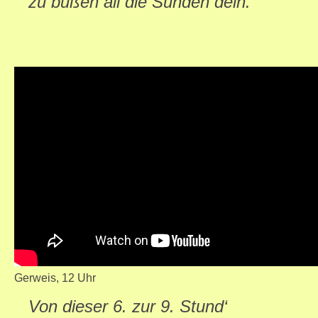
zu büßen all die Sünden dein.
Gerweis, 12 Uhr
Von dieser 6. zur 9. Stund‘