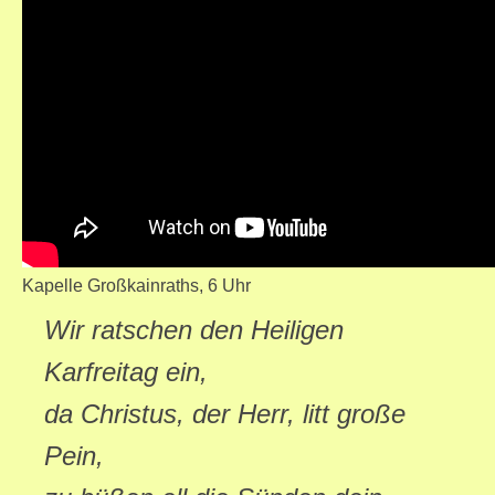
Kapelle Großkainraths, 6 Uhr
Wir ratschen den Heiligen
Karfreitag ein,
da Christus, der Herr, litt große
Pein,