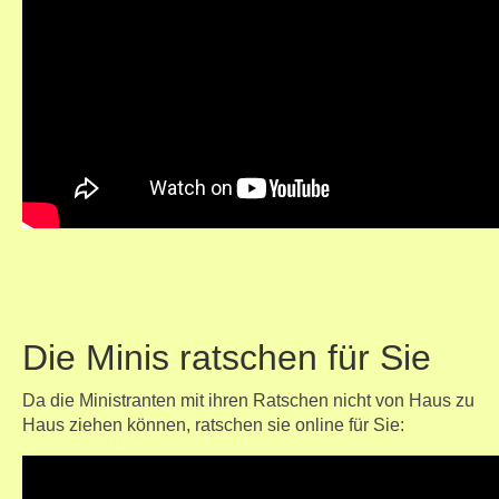
Die Minis ratschen für Sie
Da die Ministranten mit ihren Ratschen nicht von Haus zu
Haus ziehen können, ratschen sie online für Sie: