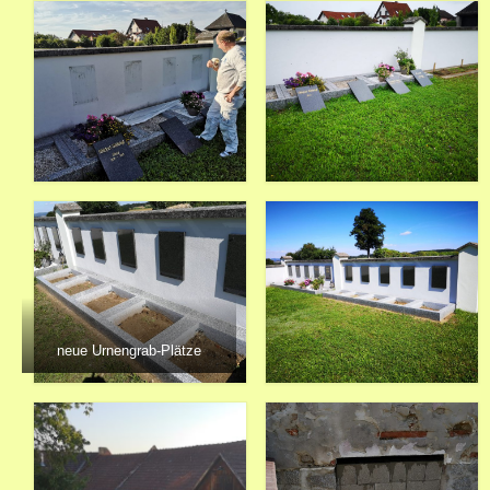
neue Urnengrab-Plätze