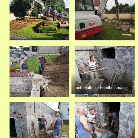
unterhalb der Friedhofsmauer