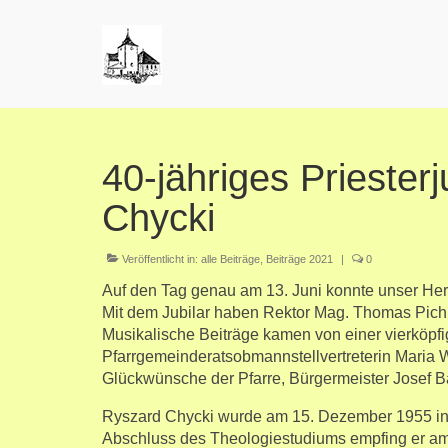
40-jähriges Priester
Chycki
Veröffentlicht in:
alle Beiträge
,
Beiträge 2021
|
0
Auf den Tag genau am 13. Juni konnte unser Herr 
Mit dem Jubilar haben Rektor Mag. Thomas Pichl
Musikalische Beiträge kamen von einer vierköpf
Pfarrgemeinderatsobmannstellvertreterin Maria 
Glückwünsche der Pfarre, Bürgermeister Josef B
Ryszard Chycki wurde am 15. Dezember 1955 in
Abschluss des Theologiestudiums empfing er am 1