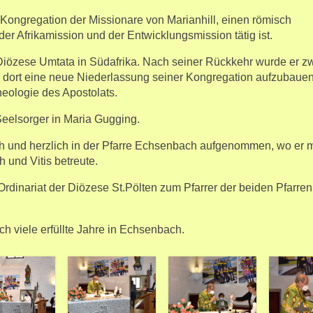
 Kongregation der Missionare von Marianhill, einen römisch
er Afrikamission und der Entwicklungsmission tätig ist.
 Diözese Umtata in Südafrika. Nach seiner Rückkehr wurde er z
m dort eine neue Niederlassung seiner Kongregation aufzubauen
heologie des Apostolats.
Seelsorger in Maria Gugging.
h und herzlich in der Pfarre Echsenbach aufgenommen, wo er mi
 und Vitis betreute.
Ordinariat der Diözese St.Pölten zum Pfarrer der beiden Pfarren
 viele erfüllte Jahre in Echsenbach.