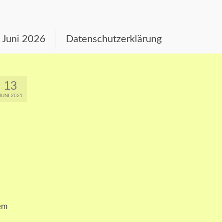
s Juni 2026
Datenschutzerklärung
13
JUNI 2021
em