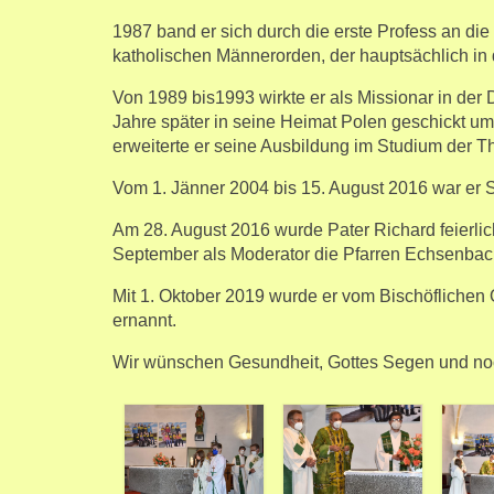
1987 band er sich durch die erste Profess an die
katholischen Männerorden, der hauptsächlich in d
Von 1989 bis1993 wirkte er als Missionar in der
Jahre später in seine Heimat Polen geschickt u
erweiterte er seine Ausbildung im Studium der T
Vom 1. Jänner 2004 bis 15. August 2016 war er 
Am 28. August 2016 wurde Pater Richard feierlic
September als Moderator die Pfarren Echsenbach
Mit 1. Oktober 2019 wurde er vom Bischöflichen 
ernannt.
Wir wünschen Gesundheit, Gottes Segen und noch