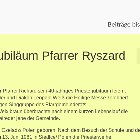
Beiträge bi
jubiläum Pfarrer Ryszard
Pfarrer Richard sein 40-jähriges Priesterjubiläum feiern.
er und Diakon Leopold Weiß die Heilige Messe zelebriert.
igen Singgruppe des Pfarrgemeinderats.
Weixlbraun überbrachte nach einem kurzen Lebenslauf die
aireder jene der Gemeinde.
 Czeladz/ Polen geboren. Nach dem Besuch der Schule und d
3. Juni 1981 in Siedlce/ Polen die Priesterweihe.