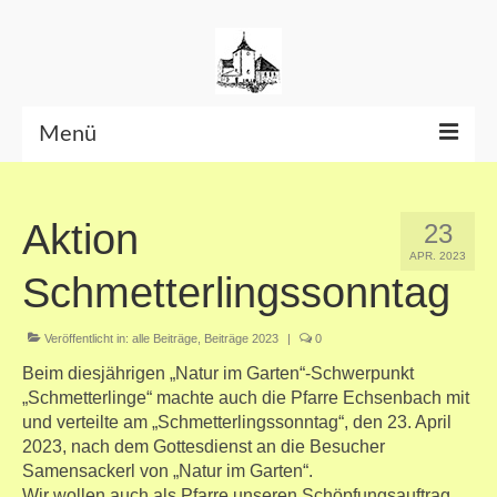
Menü
Beiträge bis Juni 2026
Aktion
23
Datenschutzerklärung
APR. 2023
Schmetterlingssonntag
Veröffentlicht in:
alle Beiträge
,
Beiträge 2023
|
0
Beim diesjährigen „Natur im Garten“-Schwerpunkt
„Schmetterlinge“ machte auch die Pfarre Echsenbach mit
und verteilte am „Schmetterlingssonntag“, den 23. April
2023, nach dem Gottesdienst an die Besucher
Samensackerl von „Natur im Garten“.
Wir wollen auch als Pfarre unseren Schöpfungsauftrag