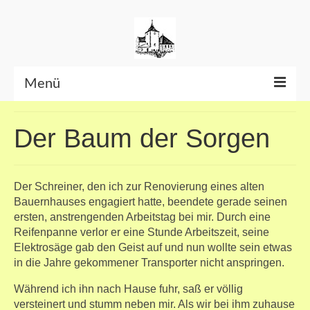
Menü
Beiträge bis Juni 2026
Der Baum der Sorgen
Datenschutzerklärung
Der Schreiner, den ich zur Renovierung eines alten
Bauernhauses engagiert hatte, beendete gerade seinen
ersten, anstrengenden Arbeitstag bei mir. Durch eine
Reifenpanne verlor er eine Stunde Arbeitszeit, seine
Elektrosäge gab den Geist auf und nun wollte sein etwas
in die Jahre gekommener Transporter nicht anspringen.
Während ich ihn nach Hause fuhr, saß er völlig
versteinert und stumm neben mir. Als wir bei ihm zuhause