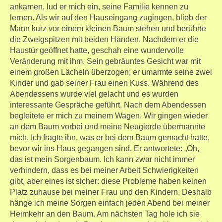
ankamen, lud er mich ein, seine Familie kennen zu
lernen. Als wir auf den Hauseingang zugingen, blieb der
Mann kurz vor einem kleinen Baum stehen und berührte
die Zweigspitzen mit beiden Händen. Nachdem er die
Haustür geöffnet hatte, geschah eine wundervolle
Veränderung mit ihm. Sein gebräuntes Gesicht war mit
einem großen Lächeln überzogen; er umarmte seine zwei
Kinder und gab seiner Frau einen Kuss. Während des
Abendessens wurde viel gelacht und es wurden
interessante Gespräche geführt. Nach dem Abendessen
begleitete er mich zu meinem Wagen. Wir gingen wieder
an dem Baum vorbei und meine Neugierde übermannte
mich. Ich fragte ihn, was er bei dem Baum gemacht hatte,
bevor wir ins Haus gegangen sind. Er antwortete: „Oh,
das ist mein Sorgenbaum. Ich kann zwar nicht immer
verhindern, dass es bei meiner Arbeit Schwierigkeiten
gibt, aber eines ist sicher: diese Probleme haben keinen
Platz zuhause bei meiner Frau und den Kindern. Deshalb
hänge ich meine Sorgen einfach jeden Abend bei meiner
Heimkehr an den Baum. Am nächsten Tag hole ich sie