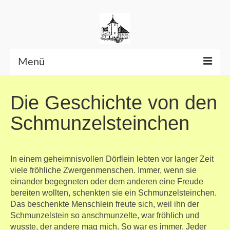
Menü
Beiträge bis Juni 2026
Die Geschichte von den
Datenschutzerklärung
Schmunzelsteinchen
In einem geheimnisvollen Dörflein lebten vor langer Zeit
viele fröhliche Zwergenmenschen. Immer, wenn sie
einander begegneten oder dem anderen eine Freude
bereiten wollten, schenkten sie ein Schmunzelsteinchen.
Das beschenkte Menschlein freute sich, weil ihn der
Schmunzelstein so anschmunzelte, war fröhlich und
wusste, der andere mag mich. So war es immer. Jeder