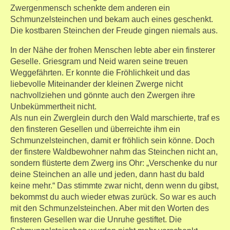
Zwergenmensch schenkte dem anderen ein
Schmunzelsteinchen und bekam auch eines geschenkt.
Die kostbaren Steinchen der Freude gingen niemals aus.
In der Nähe der frohen Menschen lebte aber ein finsterer
Geselle. Griesgram und Neid waren seine treuen
Weggefährten. Er konnte die Fröhlichkeit und das
liebevolle Miteinander der kleinen Zwerge nicht
nachvollziehen und gönnte auch den Zwergen ihre
Unbekümmertheit nicht.
Als nun ein Zwerglein durch den Wald marschierte, traf es
den finsteren Gesellen und überreichte ihm ein
Schmunzelsteinchen, damit er fröhlich sein könne. Doch
der finstere Waldbewohner nahm das Steinchen nicht an,
sondern flüsterte dem Zwerg ins Ohr: „Verschenke du nur
deine Steinchen an alle und jeden, dann hast du bald
keine mehr.“ Das stimmte zwar nicht, denn wenn du gibst,
bekommst du auch wieder etwas zurück. So war es auch
mit den Schmunzelsteinchen. Aber mit den Worten des
finsteren Gesellen war die Unruhe gestiftet. Die